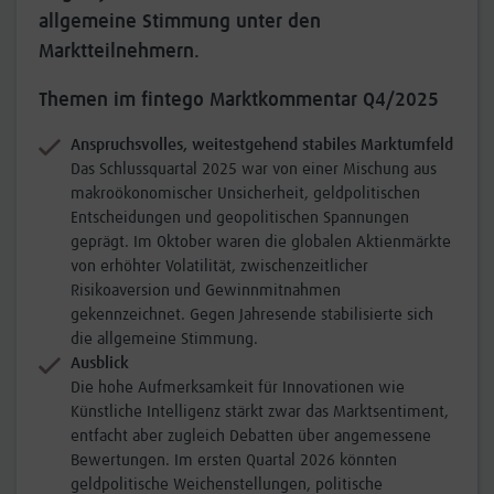
allgemeine Stimmung unter den
Marktteilnehmern.
Themen im fintego Marktkommentar Q4/2025
Anspruchsvolles, weitestgehend stabiles Marktumfeld
Das Schlussquartal 2025 war von einer Mischung aus
makroökonomischer Unsicherheit, geldpolitischen
Entscheidungen und geopolitischen Spannungen
geprägt. Im Oktober waren die globalen Aktienmärkte
von erhöhter Volatilität, zwischenzeitlicher
Risikoaversion und Gewinnmitnahmen
gekennzeichnet. Gegen Jahresende stabilisierte sich
die allgemeine Stimmung.
Ausblick
Die hohe Aufmerksamkeit für Innovationen wie
Künstliche Intelligenz stärkt zwar das Marktsentiment,
entfacht aber zugleich Debatten über angemessene
Bewertungen. Im ersten Quartal 2026 könnten
geldpolitische Weichenstellungen, politische