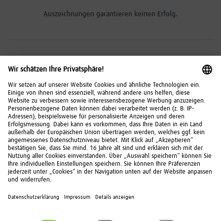
Auszeichnungen garantieren keinen Erfolg.
Risikohinweise
Investitionen in Wertpapiere, Tages- und Festgeld
unterliegen bestimmten Risiken. Diese können
kumuliert oder einzeln auftreten. Die
Chancen und
Risiken
im Überblick.
© 2026 FNZ Bank