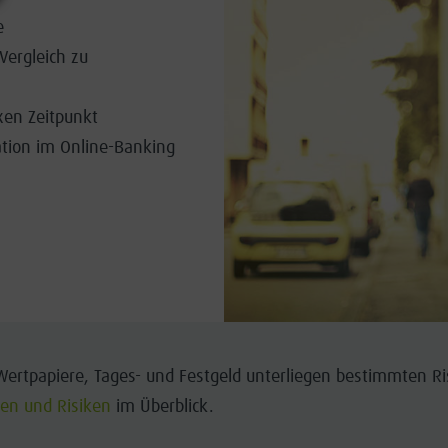
e
Vergleich zu
ixen Zeitpunkt
tion im Online-Banking
 Wertpapiere, Tages- und Festgeld unterliegen bestimmten R
en und Risiken
im Überblick.