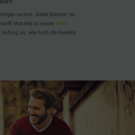
nsen
rträgen suchen. Dabei können Sie
r zwölf Monate) zu einem
fixen
on Anfang an, wie hoch die Rendite