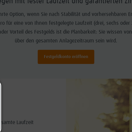
egen mit fester Laufzeit und garantierten Zi
hrte Option, wenn Sie nach Stabilität und vorhersehbaren E
ro für eine von Ihnen festgelegte Laufzeit (drei, sechs ode
der Vorteil des Festgelds ist die Planbarkeit: Sie wissen v
über den gesamten Anlagezeitraum sein wird.
Festgeldkonto eröffnen
gesamte Laufzeit