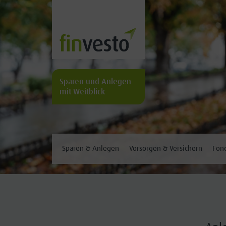
Sparen und Anlegen
mit Weitblick
Sparen & Anlegen
Vorsorgen & Versichern
Fond