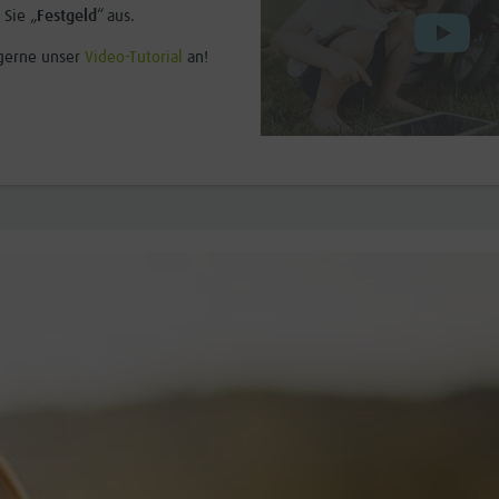
Sie „
Festgeld
“ aus.
 gerne unser
Video-Tutorial
an!