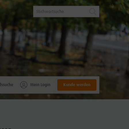
Kunde werden
dssuche
Mein Login