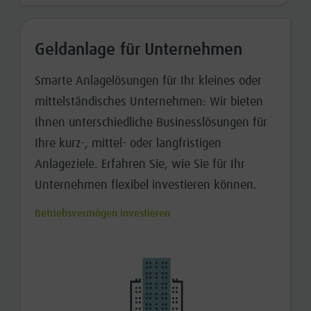
Geldanlage für Unternehmen
Smarte Anlagelösungen für Ihr kleines oder
mittelständisches Unternehmen: Wir bieten
Ihnen unterschiedliche Businesslösungen für
Ihre kurz-, mittel- oder langfristigen
Anlageziele. Erfahren Sie, wie Sie für Ihr
Unternehmen flexibel investieren können.
Betriebsvermögen investieren