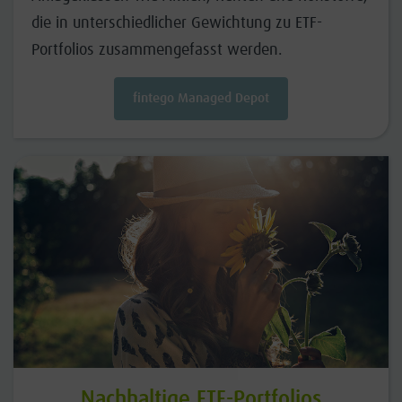
die in unterschiedlicher Gewichtung zu ETF-
Portfolios zusammengefasst werden.
fintego Managed Depot
Nachhaltige ETF-Portfolios