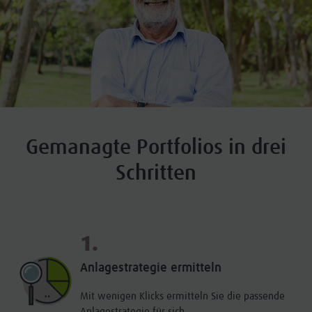
Gemanagte Portfolios in drei
Schritten
1.
Anlagestrategie ermitteln
Mit wenigen Klicks ermitteln Sie die passende
Anlagestrategie für sich.