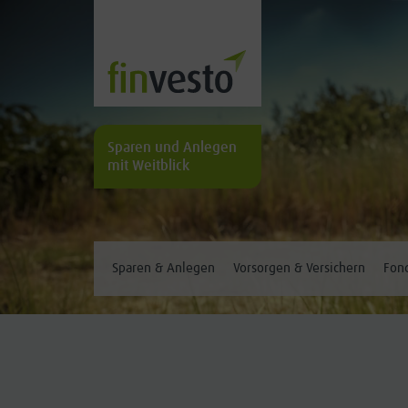
Sparen und Anlegen
mit Weitblick
Sparen & Anlegen
Vorsorgen & Versichern
Fond