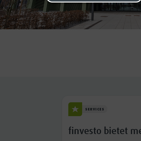
SERVICES
finvesto bietet m