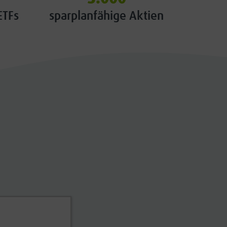
ETFs
sparplanfähige Aktien