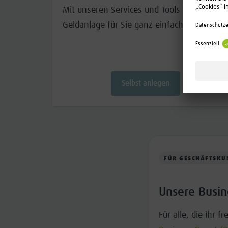
Mit unseren Services und Tools wird die
Geldanlage für Sie ganz einfach.
Selbst anlegen
FÜR GESCHÄFTSKU
Unsere Busin
Für alle, die ihr