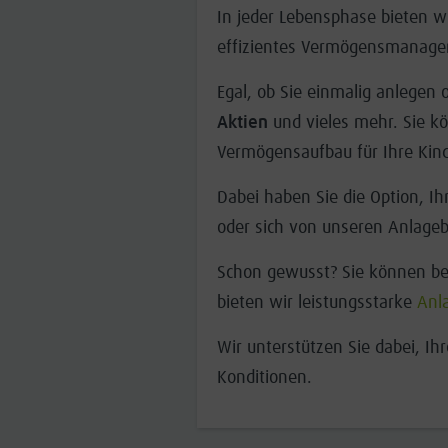
In jeder Lebensphase bieten w
effizientes Vermögensmanag
Egal, ob Sie einmalig anlege
Aktien
und vieles mehr. Sie k
Vermögensaufbau für Ihre Kind
Dabei haben Sie die Option, Ih
oder sich von unseren Anlageb
Schon gewusst? Sie können bei
bieten wir leistungsstarke
Anla
Wir unterstützen Sie dabei, Ihr
Konditionen.