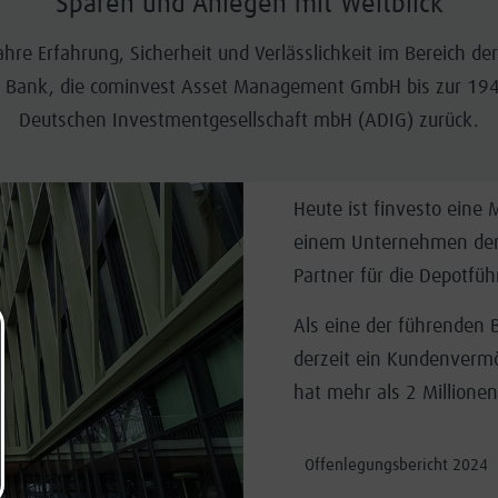
Sparen und Anlegen mit Weitblick
Jahre Erfahrung, Sicherheit und Verlässlichkeit im Bereich d
NZ Bank, die cominvest Asset Management GmbH bis zur 19
Deutschen Investmentgesellschaft mbH (ADIG) zurück.
Heute ist finvesto eine
einem Unternehmen de
Partner für die Depotfü
Als eine der führenden 
derzeit ein Kundenvermö
hat mehr als 2 Millione
Offenlegungsbericht 2024