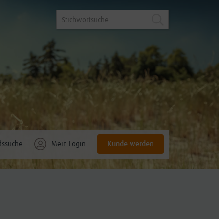
Kunde werden
dssuche
Mein Login