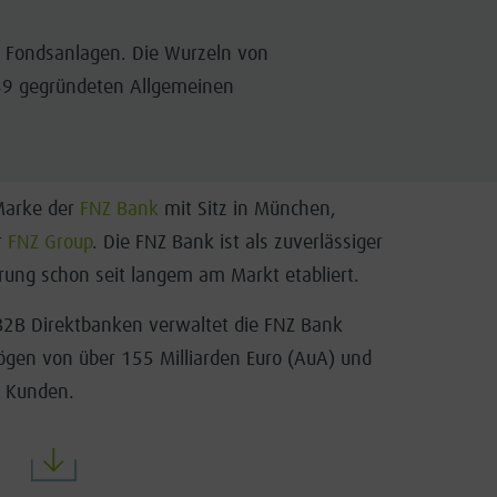
er Fondsanlagen. Die Wurzeln von
49 gegründeten Allgemeinen
 Marke der
FNZ Bank
mit Sitz in München,
r
FNZ Group
. Die FNZ Bank ist als zuverlässiger
hrung schon seit langem am Markt etabliert.
B2B Direktbanken verwaltet die FNZ Bank
gen von über 155 Milliarden Euro (AuA) und
n Kunden.