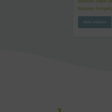
Business Depot (
Business Festgeld
Mehr erfahren
2