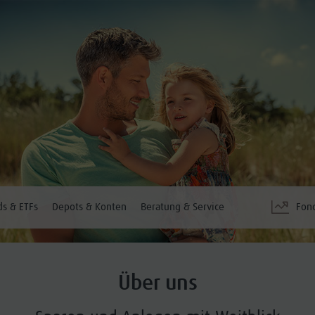
s & ETFs
Depots & Konten
Beratung & Service
Fon
Über uns