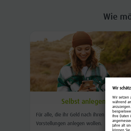
Wie mö
Selbst anlegen
Für alle, die ihr Geld nach ihren eigenen
Vorstellungen anlegen wollen.