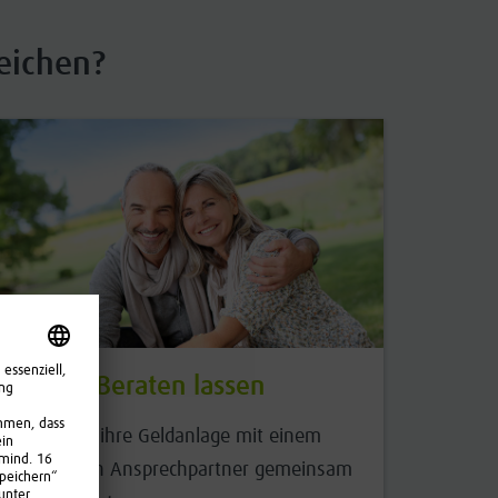
eichen?
Beraten lassen
Für alle, die ihre Geldanlage mit einem
persönlichen Ansprechpartner gemeinsam