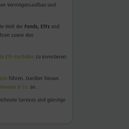
enten Vermögensaufbau und
ie Welt der
Fonds, ETFs
und
ühren sowie den
e ETF-Portfolios
zu investieren
onto
führen. Darüber hinaus
Vereine & Co.
an.
zeichnete Services und günstige