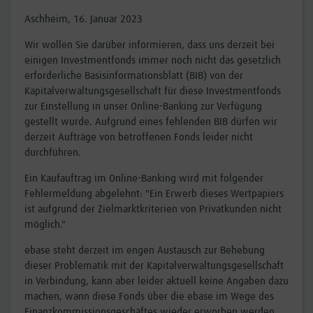
Aschheim, 16. Januar 2023
Wir wollen Sie darüber informieren, dass uns derzeit bei
einigen Investmentfonds immer noch nicht das gesetzlich
erforderliche Basisinformationsblatt (BIB) von der
Kapitalverwaltungsgesellschaft für diese Investmentfonds
zur Einstellung in unser Online-Banking zur Verfügung
gestellt wurde. Aufgrund eines fehlenden BIB dürfen wir
derzeit Aufträge von betroffenen Fonds leider nicht
durchführen.
Ein Kaufauftrag im Online-Banking wird mit folgender
Fehlermeldung abgelehnt: "Ein Erwerb dieses Wertpapiers
ist aufgrund der Zielmarktkriterien von Privatkunden nicht
möglich."
ebase steht derzeit im engen Austausch zur Behebung
dieser Problematik mit der Kapitalverwaltungsgesellschaft
in Verbindung, kann aber leider aktuell keine Angaben dazu
machen, wann diese Fonds über die ebase im Wege des
Finanzkommissionsgeschäftes wieder erworben werden