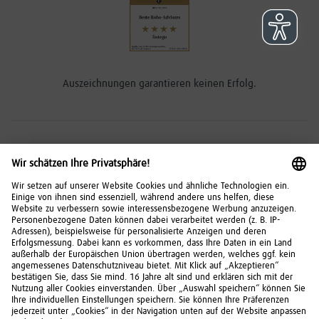
Auszeichnungen garantieren keinen Erfolg.
Risikohinweise
Investitionen in Wertpapiere, Tages- und Festgeld
unterliegen bestimmten Risiken. Diese können
kumuliert oder einzeln auftreten. Die
Chancen und
Risiken
im Überblick.