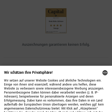
Auszeichnungen garantieren keinen Erfolg.
Risikohinweise
Investitionen in Wertpapiere, Tages- und Festgeld
unterliegen bestimmten Risiken. Diese können
kumuliert oder einzeln auftreten. Die
Chancen und
Risiken
im Überblick.