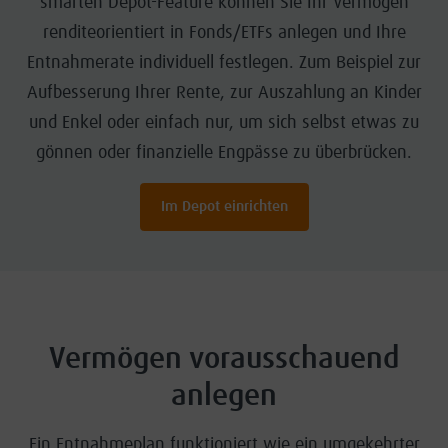
smarten Depot-Feature können Sie Ihr Vermögen
renditeorientiert in Fonds/ETFs anlegen und Ihre
Entnahmerate individuell festlegen. Zum Beispiel zur
Aufbesserung Ihrer Rente, zur Auszahlung an Kinder
und Enkel oder einfach nur, um sich selbst etwas zu
gönnen oder finanzielle Engpässe zu überbrücken.
Im Depot einrichten
Vermögen vorausschauend
anlegen
Ein Entnahmeplan funktioniert wie ein umgekehrter