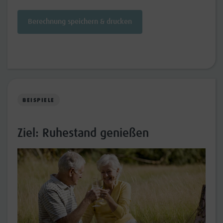
Berechnung speichern & drucken
BEISPIELE
Ziel: Ruhestand genießen
Zie