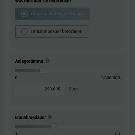
Was möchten Sie berechnen?
Entnahmebetrag berechnen
Entnahmedauer berechnen
Anlagesumme
0
1.000.000
Euro
Entnahmedauer
1
80