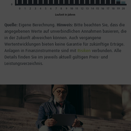
Quelle:
Eigene Berechnung.
Hinweis:
Bitte beachten Sie, dass die
angegebenen Werte auf unverbindlichen Annahmen basieren, die
in der Zukunft abweichen können. Auch vergangene
Wertentwicklungen bieten keine Garantie für zukünftige Erträge.
Anlagen in Finanzinstrumente sind mit
Risiken
verbunden. Alle
Details finden Sie im jeweils aktuell gültigen Preis- und
Leistungsverzeichnis.