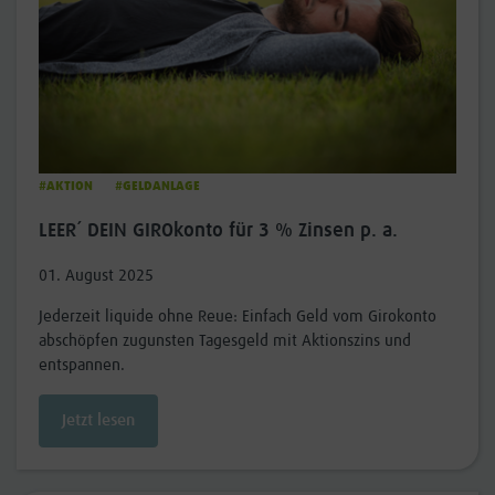
#AKTION
#GELDANLAGE
LEER´ DEIN GIROkonto für 3 % Zinsen p. a.
01. August 2025
Jederzeit liquide ohne Reue: Einfach Geld vom Girokonto
abschöpfen zugunsten Tagesgeld mit Aktionszins und
entspannen.
Jetzt lesen