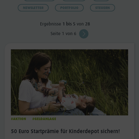
NEWSLETTER
PORTFOLIO
STEUERN
Ergebnisse
1 bis 5
von
28
Seite 1 von 6
#AKTION
#GELDANLAGE
50 Euro Startprämie für Kinderdepot sichern!