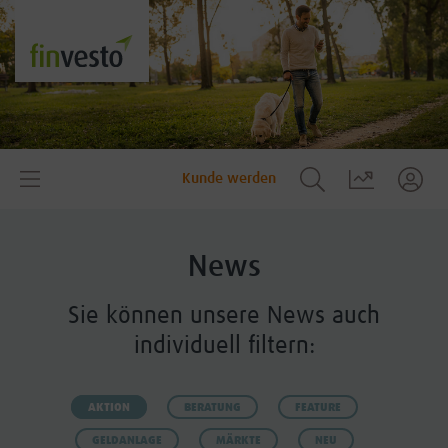
Kunde werden
News
Sie können unsere News auch
individuell filtern:
AKTION
BERATUNG
FEATURE
GELDANLAGE
MÄRKTE
NEU