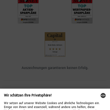
Auszeichnungen garantieren keinen Erfolg.
Risikohinweise
Investitionen in Wertpapiere, Tages- und Festgeld