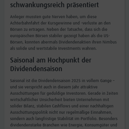
schwankungsreich präsentiert
Anleger mussten gute Nerven haben, um diese
Achterbahnfahrt der Kursgewinne und -verluste an den
Börsen zu ertragen. Neben der Tatsache, dass sich die
europäischen Börsen stabiler gezeigt haben als die US-
Börsen, konnten abermals Dividendenaktien ihren Nimbus
als solide und wertstabile Investments wahren.
Saisonal am Hochpunkt der
Dividendensaison
Saisonal ist die Dividendensaison 2025 in vollem Gange –
und sie verspricht auch in diesem Jahr attraktive
Ausschüttungen für geduldige Investoren. Gerade in Zeiten
wirtschaftlicher Unsicherheit bieten Unternehmen mit
solider Bilanz, stabilen Cashflows und einer nachhaltigen
Ausschüttungspolitik nicht nur regelmäßige Einnahmen,
sondern auch langfristige Stabilität im Portfolio. Besonders
dividendenstarke Branchen wie Energie, Konsumgüter und