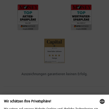
Auszeichnungen garantieren keinen Erfolg.
Risikohinweise