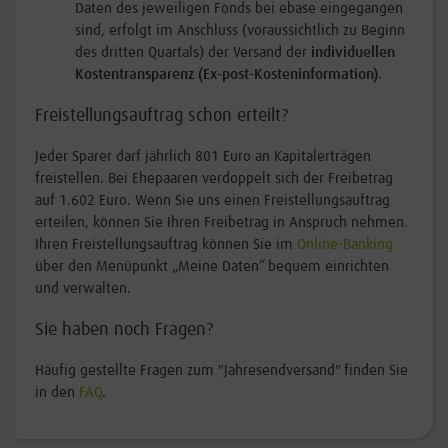
Daten des jeweiligen Fonds bei ebase eingegangen
sind, erfolgt im Anschluss (voraussichtlich zu Beginn
des dritten Quartals) der Versand der
individuellen
Kostentransparenz (Ex-post-Kosteninformation)
.
Freistellungsauftrag schon erteilt?
Jeder Sparer darf jährlich 801 Euro an Kapitalerträgen
freistellen. Bei Ehepaaren verdoppelt sich der Freibetrag
auf 1.602 Euro. Wenn Sie uns einen Freistellungsauftrag
erteilen, können Sie Ihren Freibetrag in Anspruch nehmen.
Ihren Freistellungsauftrag können Sie im
Online-Banking
über den Menüpunkt „Meine Daten“ bequem einrichten
und verwalten.
Sie haben noch Fragen?
Häufig gestellte Fragen zum "Jahresendversand" finden Sie
in den
FAQ
.