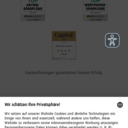
Auszeichnungen garantieren keinen Erfolg.
Risikohinweise
Investitionen in Wertpapiere, Tages- und Festgeld
unterliegen bestimmten Risiken. Diese können