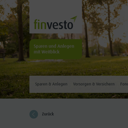
Sparen und Anlegen
mit Weitblick
Sparen & Anlegen
Vorsorgen & Versichern
Fond
Zurück