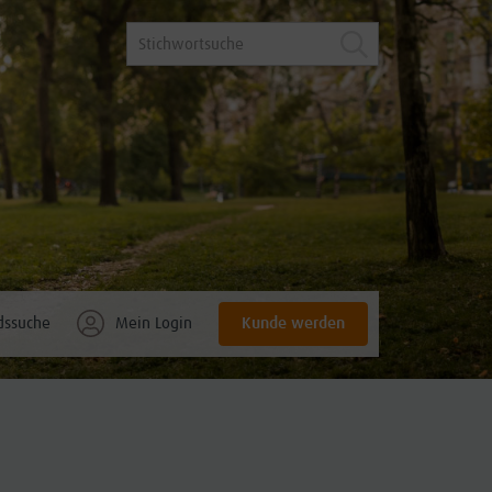
Kunde werden
dssuche
Mein Login