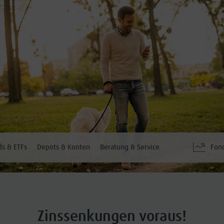
s & ETFs
Depots & Konten
Beratung & Service
Fon
Zinssenkungen voraus!