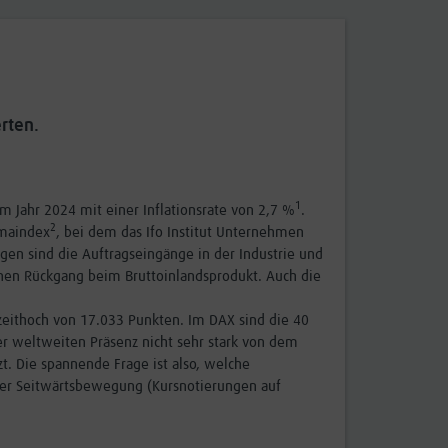
rten.
1
im Jahr 2024 mit einer Inflationsrate von 2,7 %
.
2
imaindex
, bei dem das Ifo Institut Unternehmen
gen sind die Auftragseingänge in der Industrie und
inen Rückgang beim Bruttoinlandsprodukt. Auch die
zeithoch von 17.033 Punkten. Im DAX sind die 40
er weltweiten Präsenz nicht sehr stark von dem
t. Die spannende Frage ist also, welche
iner Seitwärtsbewegung (Kursnotierungen auf