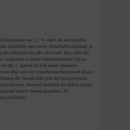
e Inflationsrate von 2,7 %. Auch die europäische
ion vom Dezember von einem Wirtschaftswachstum in
 der Leitzinsen im Jahr 2024 sein. Hier steht die
ten. Insgesamt erwarten Marktteilnehmer bis zu
g für das 1. Quartal im EUR-Raum abwarten
n wir eher von vier Zinsschritten beginnend ab Juni
e Alterung der Gesellschaft und die Energiewende.
n profitieren. Dennoch belasten die hohen Zinsen
egung auf hohem Niveau ausgehen. Im
en profitieren.