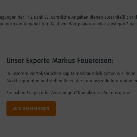
Erwägungen der FNZ Bank SE. Sämtliche Angaben dienen ausschließlich 
ng noch ein Angebot zum Kauf von Wertpapieren oder sonstigen Finan
Unser Experte Markus Feuereisen:
In unserem vierteljährlichen Kapitalmarktausblick geben wir Ihne
Marktsegmenten und stellen Ihnen dazu umfassende Informationen
Sie haben Fragen oder Anregungen? Kontaktieren Sie uns gerne!
Zum Berater-Team