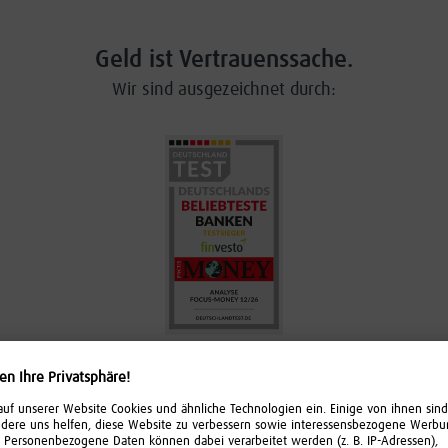
Geld ist Vertrauenssache.
Wir sind ausgezeichnet durch: