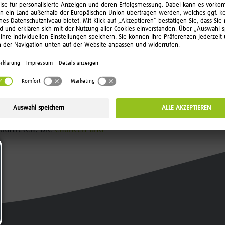
Auszeichnungen garantieren keinen Erfolg.
tgeld unterliegen bestimmten
 auftreten. Die
Chancen und