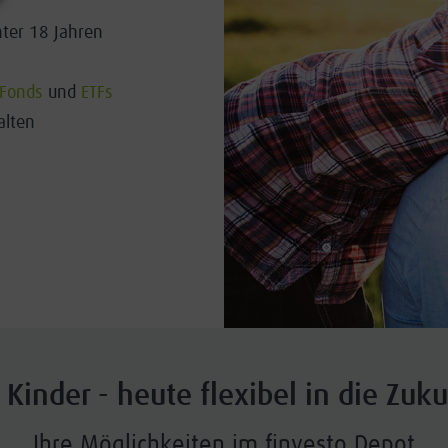
nter 18 Jahren
Fonds
und
ETFs
alten
 Kinder - heute flexibel in die Zuku
Ihre Möglichkeiten im finvesto Depot