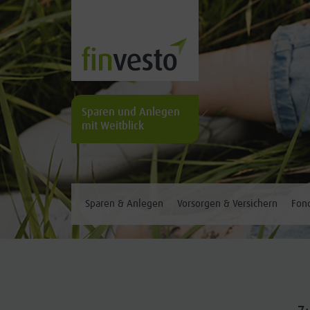
Sparen und Anlegen
mit Weitblick
Sparen & Anlegen
Vorsorgen & Versichern
Fond