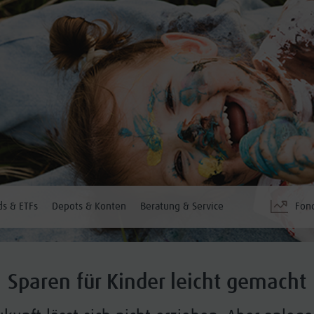
s & ETFs
Depots & Konten
Beratung & Service
Fon
Sparen für Kinder leicht gemacht