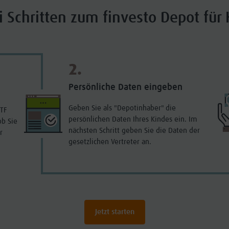
i Schritten zum finvesto Depot für
2.
Persönliche Daten eingeben
Geben Sie als "Depotinhaber" die
ETF
persönlichen Daten Ihres Kindes ein. Im
ob Sie
nächsten Schritt geben Sie die Daten der
r
gesetzlichen Vertreter an.
Jetzt starten