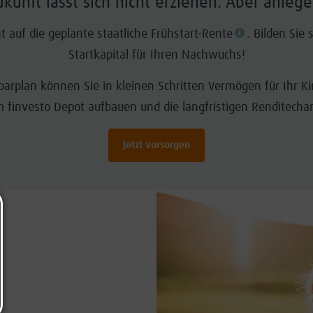
ukunft lässt sich nicht erziehen. Aber anlege
t auf die geplante staatliche Frühstart-Rente
. Bilden Sie
Startkapital für Ihren Nachwuchs!
arplan können Sie in kleinen Schritten Vermögen für Ihr Ki
m finvesto Depot aufbauen und die langfristigen Renditecha
Jetzt vorsorgen